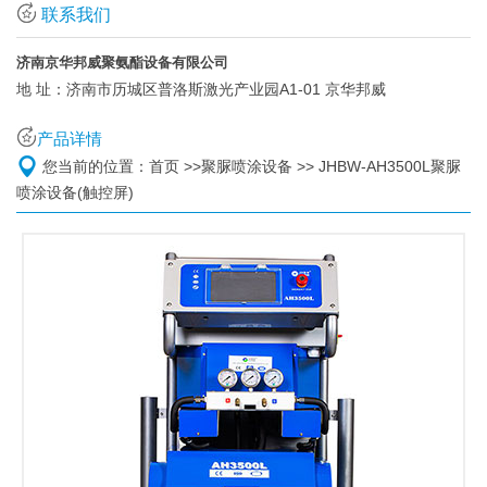
联系我们
济南京华邦威聚氨酯设备有限公司
地 址：
济南市历城区普洛斯激光产业园A1-01 京华邦威
产品详情
您当前的位置：
首页
>>
聚脲喷涂设备
>>
JHBW-AH3500L聚脲
喷涂设备(触控屏)