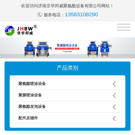
欢迎访问济南京华邦威聚氨酯设备有限公司网站！
13583108290
服务电话：
产品类别
聚氨酯喷涂设备
聚脲喷涂设备
聚氨酯发泡设备
配件及辅件