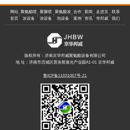
网站
聚氨酯喷
聚脲喷
聚氨酯发
合作
新闻
走进京
联系
|
|
|
|
|
|
|
* 姓 名:
首页
涂设备
涂设备
泡设备
案例
资讯
华邦威
我们
联系电话:
版权所有：济南京华邦威聚氨酯设备有限公司
地 址：济南市历城区普洛斯激光产业园A1-01 京华邦威
* Email:
鲁ICP备11031007号-21
地 址: